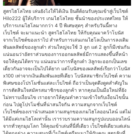
สูตรไฮโลไทย เล่นยังไงให้ได้เงิน ยินดีต้อนรับคุณเข้าสู่เว็บไซต์
Hilo222 ผู้ให้บริการ เกมไฮโลไทย ชั้นนำของประเทศไทย ให้
บริการเกมไฮโลมากกว่า 4 ปี พิเศษสุดๆ สำหรับวันนี้ทาง
เว็บไซต์ จะมาแนะนำ สูตรไฮโลไทย ให้กับคุณมาคว้าโบนัส
จากเว็บไซต์ของเราไป สำหรับการเล่นเกมไฮโลเป็นการลงเดิม
พันผลลัพธ์ของลูกเต๋า ส่วนใหญ่จะใช้ 3 ลูก แต่ 2 ลูกก็มีเช่นกัน
แน่นอนว่าอัตราส่วนของการออกผลลัพธ์มีการแสดงขึ้นที่หน้า
จอให้คุณได้ทราบ แน่นอนว่าการที่ลูกเต๋า 3ลูกจะออกเป็นเลข
เดี่ยวกันอาจจะเป็นไปได้ยาก แต่โบนัสของผลลัพธ์เรียกว่าโบนัส
x100 เท่าจากเงินเดิมพันเลยทีเดียว โบนัสสมาชิกเว็บไซต์ ความ
พิเศษของโปรโมชั่นแต่ละเว็บไซต์ ถือว่าเป็นจุดดึงดูดสำคัญใน
การตัดสินใจสมัครสมาชิกของลูกค้า หากคุณเป็นมือใหม่ที่ยัง
ไม่ทราบเงื่อนไข เราอยากให้คุณทำความเข้าใจกับเงื่อนไขนั้น
ก่อน ไปดูโปรโมชั่นที่น่าสนใจกัน ความสนุกจากเว็บไซต์
เว็บไซต์ของเรานำเสนอความสนุกของเกมไฮโลออนไลน์ แต่ไม่
ได้มีแค่เกมไฮโลเท่านั้น เรารวบรวมความสนุกรูปแบบออนไลน์
จากทั่วทุกมุมโลก ให้คุณเข้าเล่นที่นี่ที่เดียว เว็บไซต์เดียวแต่เล่น
ได้ทุกอย่าง ความสนุกที่เว็บไซต์เตรียมมาให้กับคุณ สูตรลับที่