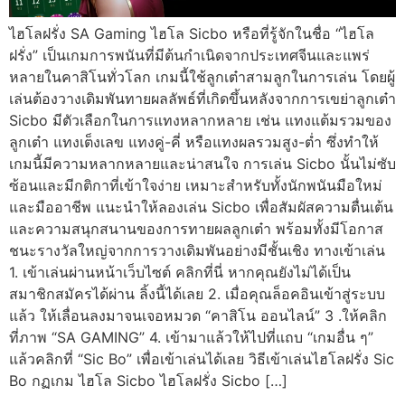
ไฮโลฝรั่ง SA Gaming ไฮโล Sicbo หรือที่รู้จักในชื่อ “ไฮโล
ฝรั่ง” เป็นเกมการพนันที่มีต้นกำเนิดจากประเทศจีนและแพร่
หลายในคาสิโนทั่วโลก เกมนี้ใช้ลูกเต๋าสามลูกในการเล่น โดยผู้
เล่นต้องวางเดิมพันทายผลลัพธ์ที่เกิดขึ้นหลังจากการเขย่าลูกเต๋า
Sicbo มีตัวเลือกในการแทงหลากหลาย เช่น แทงแต้มรวมของ
ลูกเต๋า แทงเต็งเลข แทงคู่-คี่ หรือแทงผลรวมสูง-ต่ำ ซึ่งทำให้
เกมนี้มีความหลากหลายและน่าสนใจ การเล่น Sicbo นั้นไม่ซับ
ซ้อนและมีกติกาที่เข้าใจง่าย เหมาะสำหรับทั้งนักพนันมือใหม่
และมืออาชีพ แนะนำให้ลองเล่น Sicbo เพื่อสัมผัสความตื่นเต้น
และความสนุกสนานของการทายผลลูกเต๋า พร้อมทั้งมีโอกาส
ชนะรางวัลใหญ่จากการวางเดิมพันอย่างมีชั้นเชิง ทางเข้าเล่น
1. เข้าเล่นผ่านหน้าเว็บไซต์ คลิกที่นี่ หากคุณยังไม่ได้เป็น
สมาชิกสมัครได้ผ่าน ลิ้งนี้ได้เลย 2. เมื่อคุณล็อคอินเข้าสู่ระบบ
แล้ว ให้เลื่อนลงมาจนเจอหมวด “คาสิโน ออนไลน์” 3 .ให้คลิก
ที่ภาพ “SA GAMING” 4. เข้ามาแล้วให้ไปที่แถบ “เกมอื่น ๆ”
แล้วคลิกที่ “Sic Bo” เพื่อเข้าเล่นได้เลย วิธีเข้าเล่นไฮโลฝรั่ง Sic
Bo กฏเกม ไฮโล Sicbo ไฮโลฝรั่ง Sicbo […]