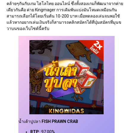
คล้ายๆกันกับเกม ไฮโลไทย ออนไลน์ ซึ่งทั้งสองเกมก็พัฒนาจากค่าย
เดียวกันคือ ค่าย Kingmager การเดิมพันแบ่งมันโหมดเหมือนกัน
สามารถเลือกได้โดยเริ่มต้น 10-200 บาท เมื่อทดลองเล่นจนพอใช้
แล้วหากอยากเล่นเงินจริงก็สามารถคลิกสมัครได้ที่ปุ่มสมัครที่มุนข
วาบนของเว็บไซต์นี้ครับ
น้ำเต้าปูปลา
FISH PRAWN CRAB
RTP
: 97.00%