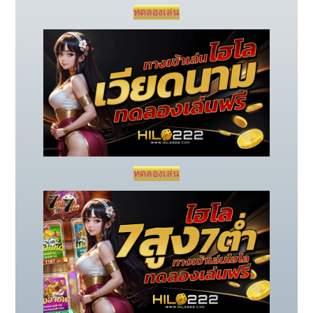
ทดลองเล่น
ทดลองเล่น